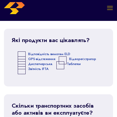
Які продукти вас цікавлять?
Відповідність вимогам ELD
GPS-відстеження
Відеореєстратор
Диспетчерська.
Таблетки
Звітність IFTA
Скільки транспортних засобів
або активів ви експлуатуєте?