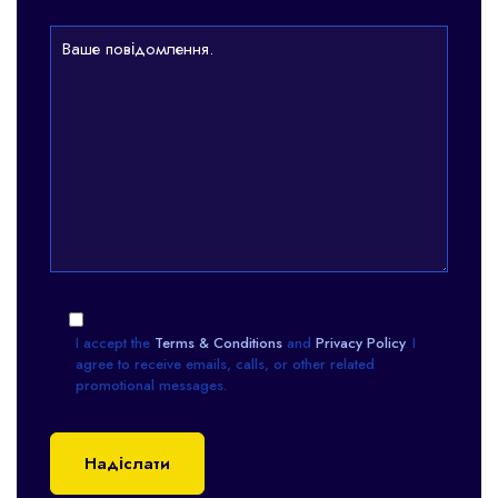
I accept the
Terms & Conditions
and
Privacy Policy
. I
agree to receive emails, calls, or other related
promotional messages.