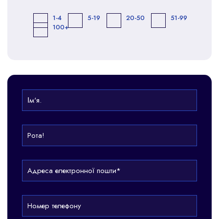
1-4
5-19
20-50
51-99
100+